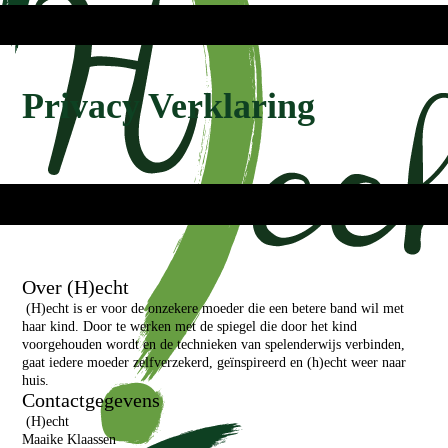
Privacy Verklaring
Over (H)echt
(H)echt is er voor de onzekere moeder die een betere band wil met
haar kind. Door te werken met de spiegel die door het kind
voorgehouden wordt en de technieken van spelenderwijs verbinden,
gaat iedere moeder zelfverzekerd, geïnspireerd en (h)echt weer naar
huis.
Contactgegevens
(H)echt
Maaike Klaassen