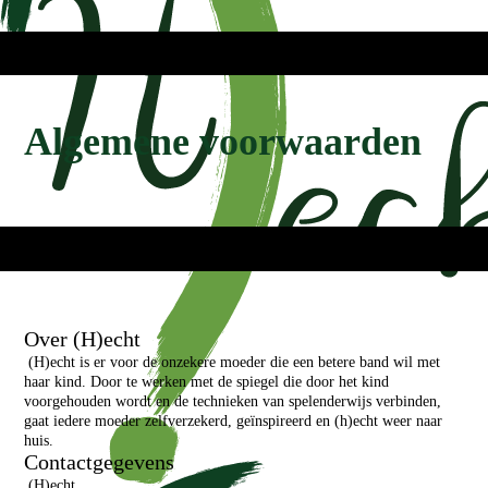
Algemene voorwaarden
Over (H)echt
(H)echt is er voor de onzekere moeder die een betere band wil met
haar kind. Door te werken met de spiegel die door het kind
voorgehouden wordt en de technieken van spelenderwijs verbinden,
gaat iedere moeder zelfverzekerd, geïnspireerd en (h)echt weer naar
huis.
Contactgegevens
(H)echt