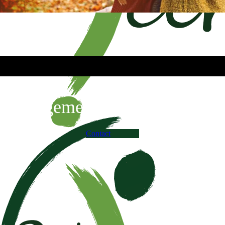
Algemene voorwaarden
Contact