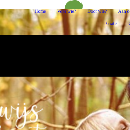
Home
Voor wie?
Door wie?
Aan de
Gratis