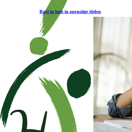
Rust in huis in onrustige tijden