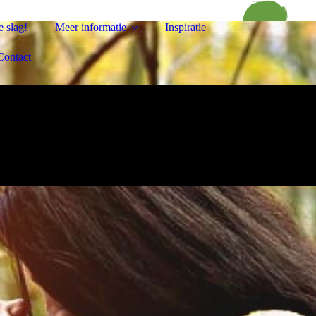
 slag!
Meer informatie
Inspiratie
Contact